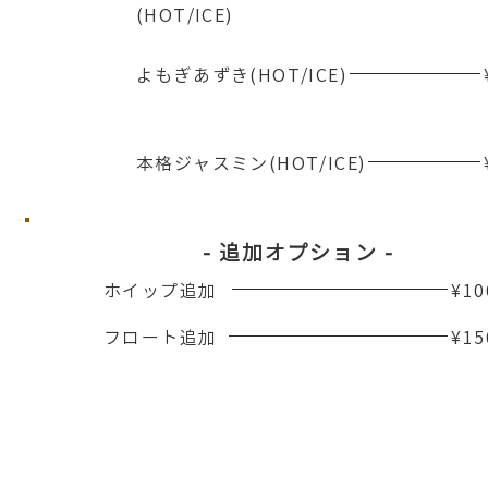
​(HOT/ICE)
​よもぎあずき(HOT/ICE)
​本格ジャスミン(HOT/ICE)
​- 追加オプション -
ホイップ追加
¥10
フロート追加
¥15
◆ホーム