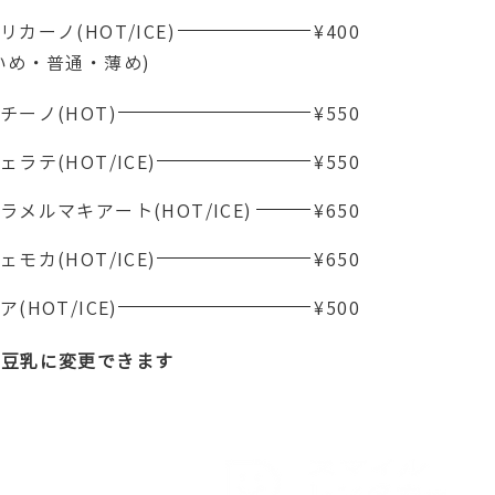
メリカーノ(HOT/ICE)
¥400
濃いめ・普通・薄め)
プチーノ(HOT)
¥550
フェラテ(HOT/ICE)
¥550
ラメルマキアート(HOT/ICE)
¥650
フェモカ(HOT/ICE)
¥650
ア(HOT/ICE)
¥500
は豆乳に変更できます