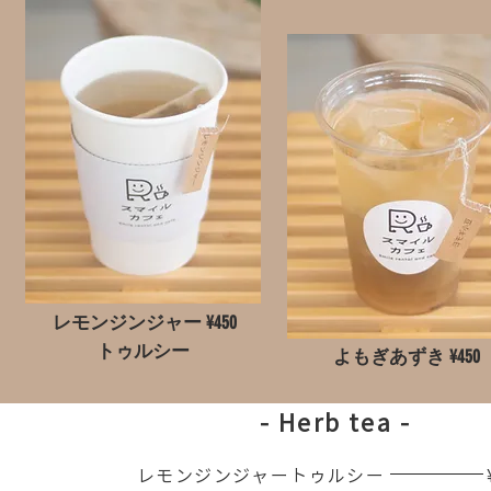
レモンジンジャー ¥450
トゥルシー
よもぎあずき ¥450
- Herb tea -
レモンジンジャートゥルシー