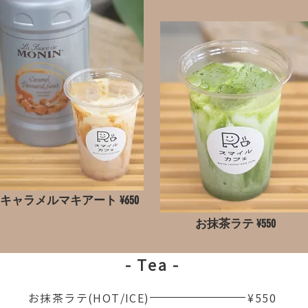
キャラメルマキアート ¥650
お抹茶ラテ ¥550
- Tea -
お抹茶ラテ(HOT/ICE)
¥550